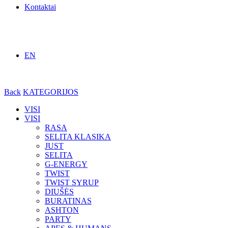
Kontaktai
EN
Back
KATEGORIJOS
VISI
VISI
RASA
SELITA KLASIKA
JUST
SELITA
G-ENERGY
TWIST
TWIST SYRUP
DIUŠĖS
BURATINAS
ASHTON
PARTY