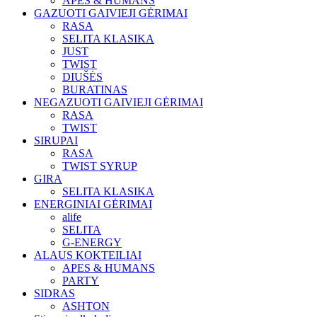
APES & HUMANS
GAZUOTI GAIVIEJI GĖRIMAI
RASA
SELITA KLASIKA
JUST
TWIST
DIUŠĖS
BURATINAS
NEGAZUOTI GAIVIEJI GĖRIMAI
RASA
TWIST
SIRUPAI
RASA
TWIST SYRUP
GIRA
SELITA KLASIKA
ENERGINIAI GĖRIMAI
alife
SELITA
G-ENERGY
ALAUS KOKTEILIAI
APES & HUMANS
PARTY
SIDRAS
ASHTON